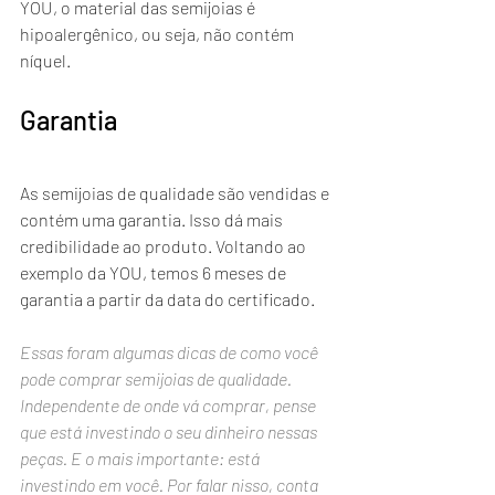
YOU, o material das semijoias é 
hipoalergênico, ou seja, não contém 
níquel.
Garantia
As semijoias de qualidade são vendidas e 
contém uma garantia. Isso dá mais 
credibilidade ao produto. Voltando ao 
exemplo da YOU, temos 6 meses de 
garantia a partir da data do certificado. 
Essas foram algumas dicas de como você 
pode comprar semijoias de qualidade. 
Independente de onde vá comprar, pense 
que está investindo o seu dinheiro nessas 
peças. E o mais importante: está 
investindo em você. Por falar nisso, conta 