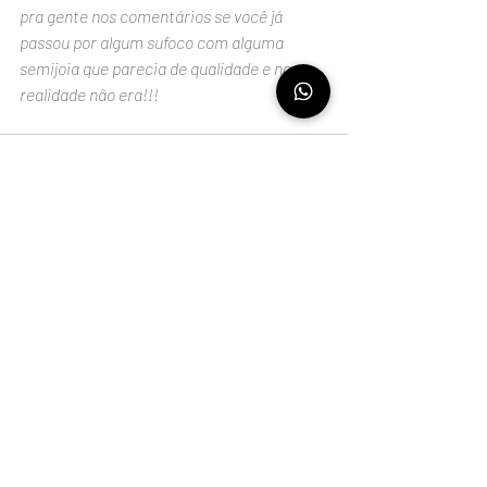
pra gente nos comentários se você já 
passou por algum sufoco com alguma 
semijoia que parecia de qualidade e na 
realidade não era!!!
Comentários
Escreva um comentário