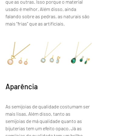
que as outras. Isso porque o material 
usado é melhor. Além disso, ainda 
falando sobre as pedras, as naturais são 
mais “frias” que as artificiais.
Aparência
As semijoias de qualidade costumam ser 
mais lisas. Além disso, tanto as 
semijoias de má qualidade quanto as 
bijuterias tem um efeito opaco. Já as 
semijoias de qualidade tem um brilho 