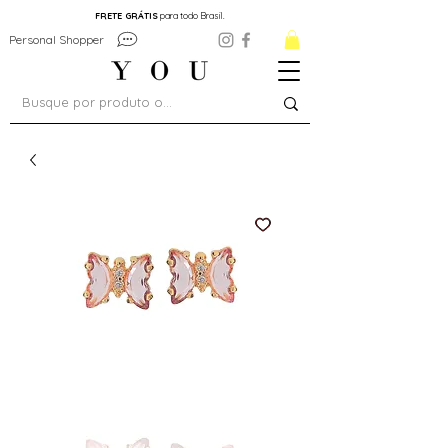
FRETE GRÁTIS
para todo Brasil.
Personal Shopper