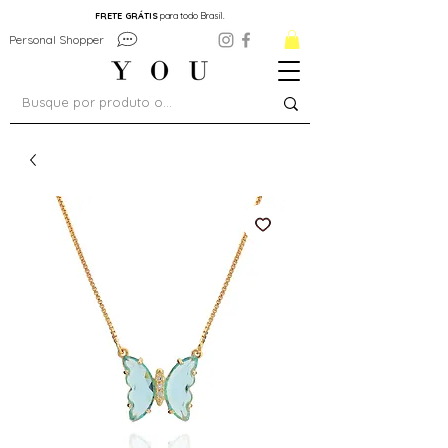
FRETE GRÁTIS
para todo Brasil.
Personal Shopper