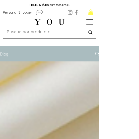
FRETE GRÁTIS
para todo Brasil.
Personal Shopper
Blog